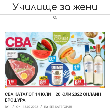
Skip
Navigation
Училище за жени
to
Menu
content
Search
СВА КАТАЛОГ 14 ЮЛИ – 20 ЮЛИ 2022 ОНЛАЙН
БРОШУРА
2022-
BY:
ON:
13.07.2022
IN:
БЕЗ КАТЕГОРИЯ