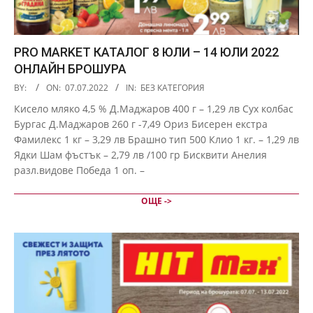
PRO MARKET КАТАЛОГ 8 ЮЛИ – 14 ЮЛИ 2022
ОНЛАЙН БРОШУРА
2022-
BY:
ON:
07.07.2022
IN:
БЕЗ КАТЕГОРИЯ
07-
Кисело мляко 4,5 % Д.Маджаров 400 г – 1,29 лв Сух колбас
07
Бургас Д.Маджаров 260 г -7,49 Ориз Бисерен екстра
Фамилекс 1 кг – 3,29 лв Брашно тип 500 Клио 1 кг. – 1,29 лв
Ядки Шам фъстък – 2,79 лв /100 гр Бисквити Анелия
разл.видове Победа 1 оп. –
ОЩЕ ->