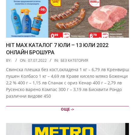
HIT MAX КАТАЛОГ 7 ЮЛИ – 13 ЮЛИ 2022
ОНЛАЙН БРОШУРА
2022-
BY:
ON:
07.07.2022
IN:
БЕЗ КАТЕГОРИЯ
07-
Свинска плешка без кост,охладена 1 кг – 6,79 лв Кренвирш
07
пушен Колбасо 1 кг – 4,69 лв Краве кисело мляко Боженци
2,2 % 400 г – 1,15 лв Спанак с ориз Кенар 400 г – 2,79 лв
Русенско варено Компас 300 г – 3,19 лв Бисквити Рондо
различни видове 450
ОЩЕ ->