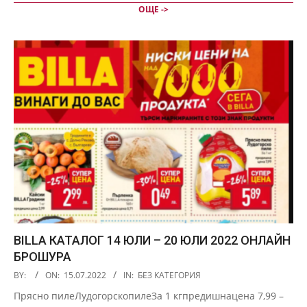
ОЩЕ ->
BILLA КАТАЛОГ 14 ЮЛИ – 20 ЮЛИ 2022 ОНЛАЙН
БРОШУРА
2022-
BY:
ON:
15.07.2022
IN:
БЕЗ КАТЕГОРИЯ
07-
Прясно пилеЛудогорскопилеЗа 1 кгпредишнацена 7,99 –
15