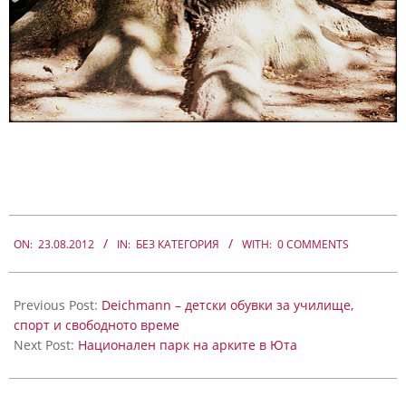
2012-
08-
ON:
23.08.2012
IN:
БЕЗ КАТЕГОРИЯ
WITH:
0 COMMENTS
23
Previous Post:
Deichmann – детски обувки за училище,
спорт и свободното време
Next Post:
Национален парк на арките в Юта