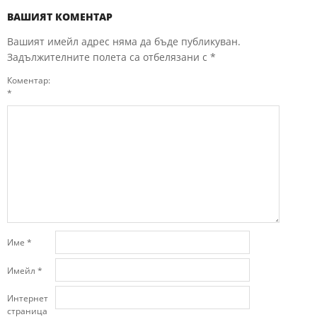
ВАШИЯТ КОМЕНТАР
Вашият имейл адрес няма да бъде публикуван.
Задължителните полета са отбелязани с
*
Коментар:
*
Име
*
Имейл
*
Интернет
страница