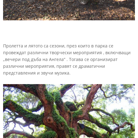
Пролетта
и
лятото
са
сезони,
през
които
в
парка
се
провеждат
различни
творчески
мероприятия
,
включващи
„вечери
под
дъба
на
Ангела“ . Тогава
се
организират
различни
мероприятия,
правят
се
драматични
представления
и
звучи
музика.