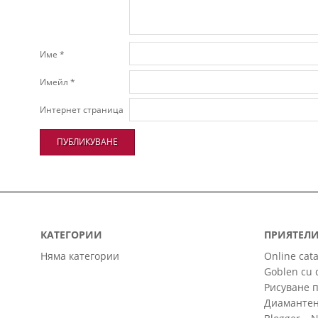
Име
*
Имейл
*
Интернет страница
КАТЕГОРИИ
ПРИЯТЕЛ
Няма категории
Online cat
Goblen cu 
Рисуване 
Диамантен