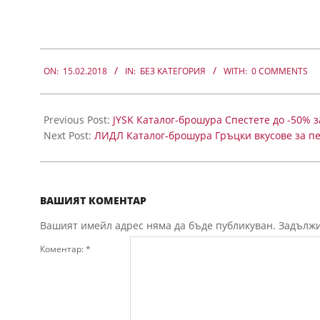
2018-
02-
ON:
15.02.2018
IN:
БЕЗ КАТЕГОРИЯ
WITH:
0 COMMENTS
15
Previous Post:
JYSK Каталог-брошура Спестете до -50% з
Next Post:
ЛИДЛ Каталог-брошура Гръцки вкусове за пе
ВАШИЯТ КОМЕНТАР
Вашият имейл адрес няма да бъде публикуван.
Задължи
Коментар:
*