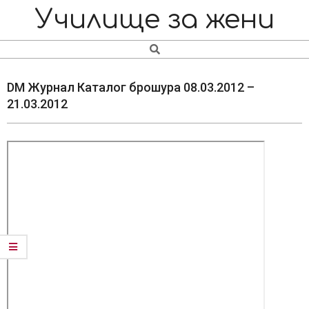
Skip
Navigation
Училище за жени
to
Menu
content
Search
DM Журнал Каталог брошура 08.03.2012 –
21.03.2012