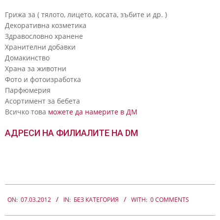
Грижа за ( тялото, лицето, косата, зъбите и др. )
Декоративна козметика
Здравословно хранене
Хранителни добавки
Домакинство
Храна за животни
Фото и фотоизработка
Парфюмерия
Асортимент за бебета
Всичко това
можете да намерите в ДМ
АДРЕСИ НА ФИЛИАЛИТЕ НА DM
2012-
03-
ON:
07.03.2012
IN:
БЕЗ КАТЕГОРИЯ
WITH:
0 COMMENTS
07