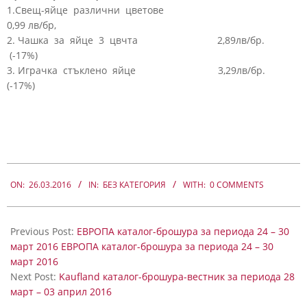
1.Свещ-яйце различни цветове
0,99 лв/бр,
2. Чашка за яйце 3 цвчта 2,89лв/бр.
(-17%)
3. Играчка стъклено яйце 3,29лв/бр.
(-17%)
2016-
03-
ON:
26.03.2016
IN:
БЕЗ КАТЕГОРИЯ
WITH:
0 COMMENTS
26
Previous Post:
ЕВРОПА каталог-брошура за периода 24 – 30
март 2016 ЕВРОПА каталог-брошура за периода 24 – 30
март 2016
Next Post:
Kaufland каталог-брошура-вестник за периода 28
март – 03 април 2016