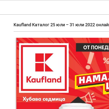
Skip
Navigation
to
Menu
content
Kaufland Каталог 25 юли – 31 юли 2022 онла