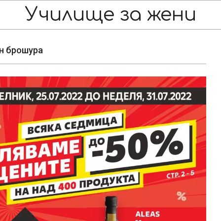
Училище за жени
йн брошура