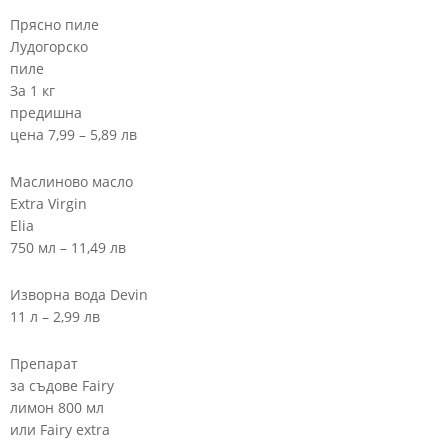
Прясно пиле
Лудогорско
пиле
За 1 кг
предишна
цена 7,99 – 5,89 лв
Маслиново масло
Extra Virgin
Elia
750 мл – 11,49 лв
Изворна вода Devin
11 л – 2,99 лв
Препарат
за съдове Fairy
лимон 800 мл
или Fairy extra