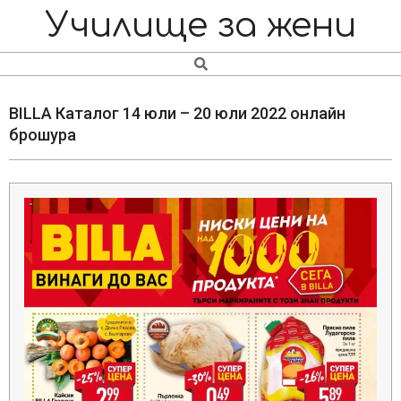
Skip
Navigation
Училище за жени
to
Menu
content
Search
BILLA Каталог 14 юли – 20 юли 2022 онлайн
брошура