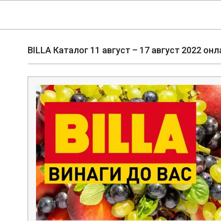
Skip
Navigation
to
Menu
content
BILLA Каталог 11 август – 17 август 2022 он