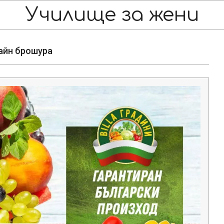
Училище за жени
лайн брошура