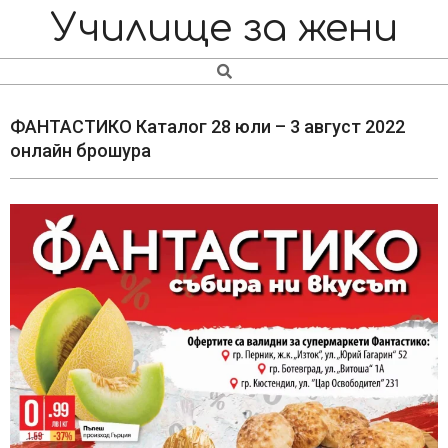
Skip
Navigation
Училище за жени
to
Menu
content
Search
ФАНТАСТИКО Каталог 28 юли – 3 август 2022
онлайн брошура