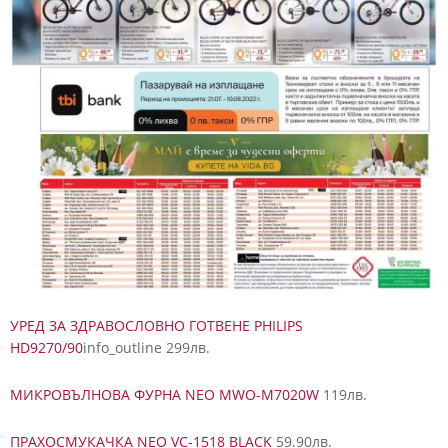
УРЕД ЗА ЗДРАВОСЛОВНО ГОТВЕНЕ PHILIPS
HD9270/90
info_outline 299лв.
МИКРОВЪЛНОВА ФУРНА NEO MWO-M7020W
119лв.
ПРАХОСМУКАЧКА NEO VC-1518 BLACK
59.90лв.