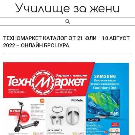
Skip
Navigation
Училище за жени
to
Menu
content
Search
ТЕХНОМАРКЕТ КАТАЛОГ ОТ 21 ЮЛИ – 10 АВГУСТ
2022 – ОНЛАЙН БРОШУРА