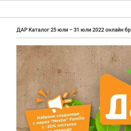
Skip
Navigation
to
Menu
content
ДАР Каталог 25 юли – 31 юли 2022 онлайн б