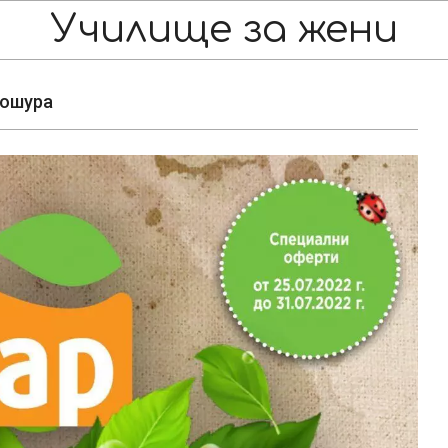
Училище за жени
рошура